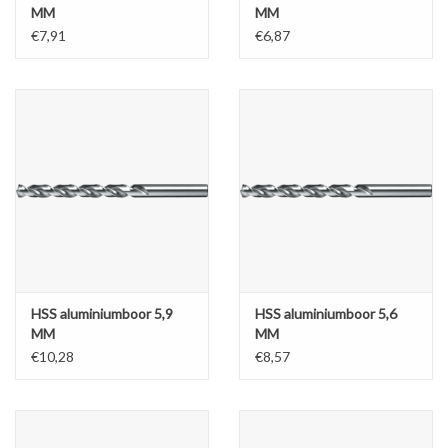
MM
MM
€7,91
€6,87
HSS aluminiumboor 5,9
HSS aluminiumboor 5,6
MM
MM
€10,28
€8,57