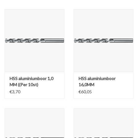
HSS aluminiumboor 1,0
HSS aluminiumboor
MM ((Per 10st)
16,0MM
€3,70
€60,05