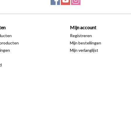
ten
Mijn account
ducten
Registreren
producten
Mijn bestellingen
ingen
Mijn verlanglijst
d