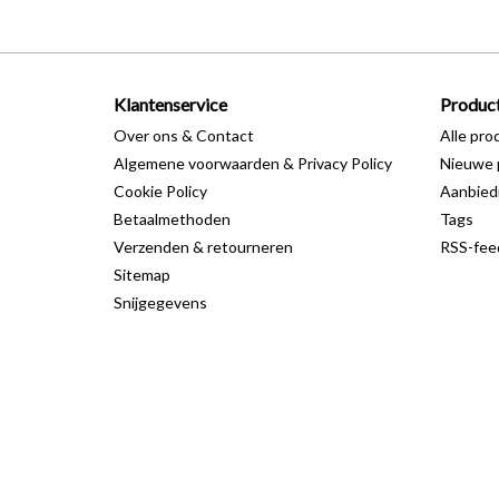
Klantenservice
Produc
Over ons & Contact
Alle pro
Algemene voorwaarden & Privacy Policy
Nieuwe 
Cookie Policy
Aanbied
Betaalmethoden
Tags
Verzenden & retourneren
RSS-fee
Sitemap
Snijgegevens