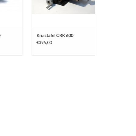
0
Kruistafel CRK 600
€395,00