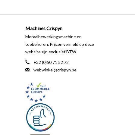
Machines Crispyn
Metaalbewerkingsmachine en
toebehoren. Prijzen vermeld op deze
website zijn exclusief BTW
+32 (0)50 71 52 72
webwinkel@crispyn.be