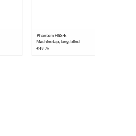
Phantom HSS-E
Machinetap, lang, blind
€49,75