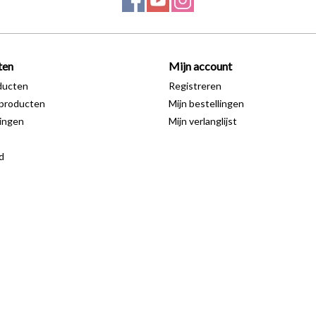
ten
Mijn account
ducten
Registreren
producten
Mijn bestellingen
ingen
Mijn verlanglijst
d