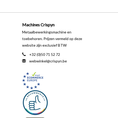
Machines Crispyn
Metaalbewerkingsmachine en
toebehoren. Prijzen vermeld op deze
website zijn exclusief BTW
+32 (0)50 71 52 72
webwinkel@crispyn.be