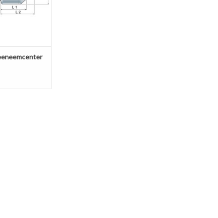
Meeneemcenter