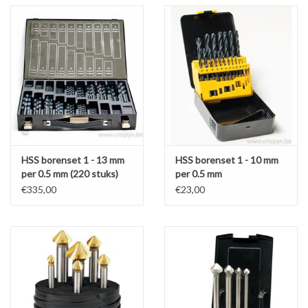
HSS borenset 1 - 13 mm
HSS borenset 1 - 10 mm
per 0.5 mm (220 stuks)
per 0.5 mm
€335,00
€23,00