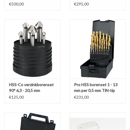
€500,00
€295,00
HSS-Co verzinkborenset
Pro HSS borenset 1 - 13
90° 6,3 - 20,5 mm
mm per 0.5 mm TiN-tip
€125,00
€231,00