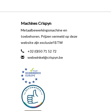
Machines Crispyn
Metaalbewerkingsmachine en
toebehoren. Prijzen vermeld op deze
website zijn exclusief BTW
+32 (0)50 71 52 72
webwinkel@crispyn.be