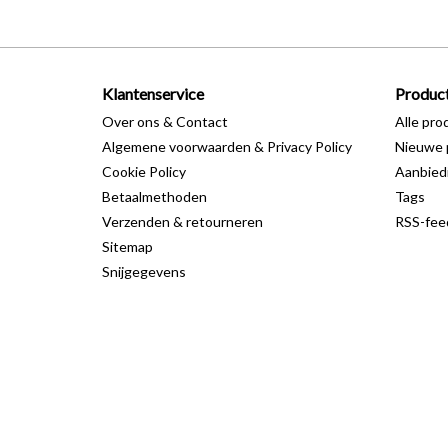
Klantenservice
Produc
Over ons & Contact
Alle pro
Algemene voorwaarden & Privacy Policy
Nieuwe 
Cookie Policy
Aanbied
Betaalmethoden
Tags
Verzenden & retourneren
RSS-fee
Sitemap
Snijgegevens