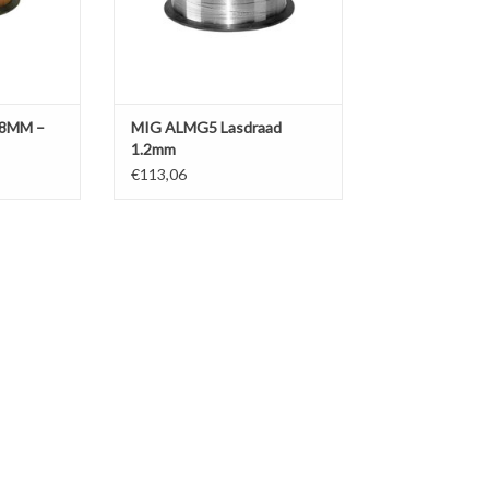
.8MM –
MIG ALMG5 Lasdraad
1.2mm
€113,06