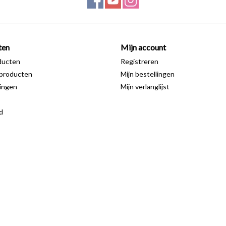
ten
Mijn account
ducten
Registreren
producten
Mijn bestellingen
ingen
Mijn verlanglijst
d