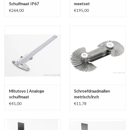
Schuifmaat IP67
meetset
€264,00
€195,00
Mitutoyo | Analoge
Schroefdraadmallen
schuifmaat
metrisch/inch
€41,00
€11,78