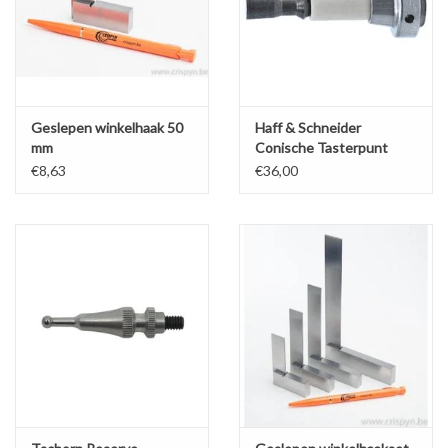
Geslepen winkelhaak 50
Haff & Schneider
mm
Conische Tasterpunt
€8,63
€36,00