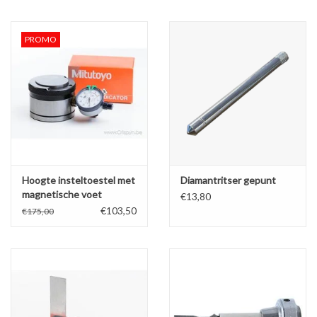
PROMO
Hoogte insteltoestel met
Diamantritser gepunt
magnetische voet
€13,80
€103,50
€175,00