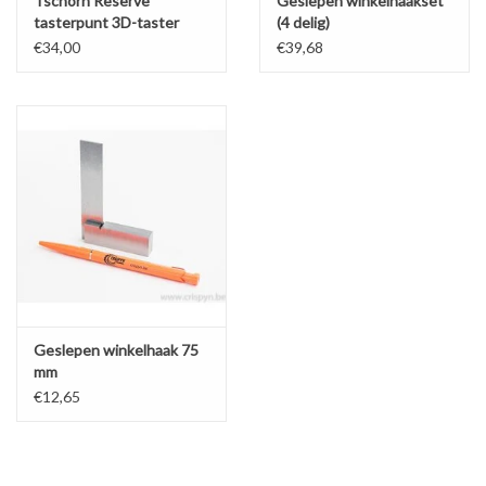
Tschorn Reserve
Geslepen winkelhaakset
tasterpunt 3D-taster
(4 delig)
€34,00
€39,68
Geslepen winkelhaak 75
mm
€12,65