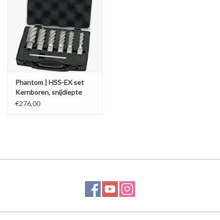
Phantom | HSS-EX set
Kernboren, snijdiepte
55mm, 62.150-reeks
€276,00