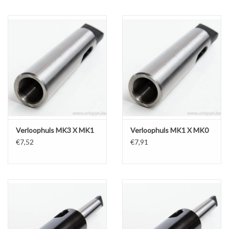
Verloophuls MK3 X MK1
Verloophuls MK1 X MK0
€7,52
€7,91