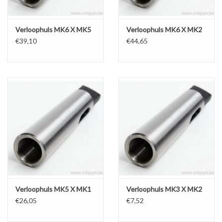
Verloophuls MK6 X MK5
Verloophuls MK6 X MK2
€39,10
€44,65
Verloophuls MK5 X MK1
Verloophuls MK3 X MK2
€26,05
€7,52