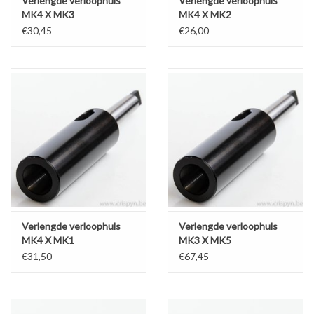
Verlengde verloophuls
Verlengde verloophuls
MK4 X MK3
MK4 X MK2
€30,45
€26,00
Verlengde verloophuls
Verlengde verloophuls
MK4 X MK1
MK3 X MK5
€31,50
€67,45