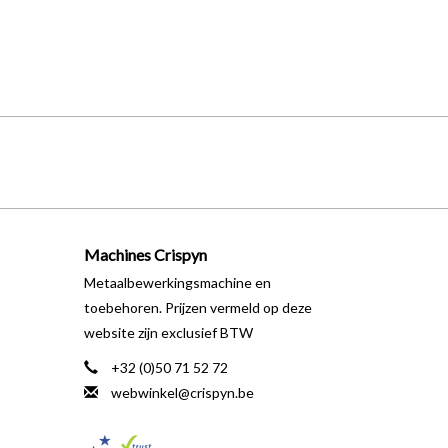
Machines Crispyn
Metaalbewerkingsmachine en
toebehoren. Prijzen vermeld op deze
website zijn exclusief BTW
+32 (0)50 71 52 72
webwinkel@crispyn.be