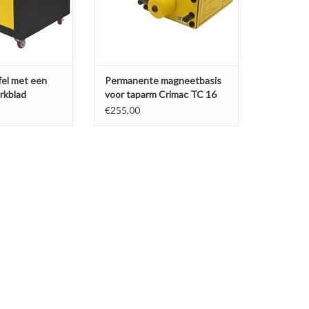
fel met een
Permanente magneetbasis
erkblad
voor taparm Crimac TC 16
€255,00