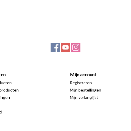
ten
Mijn account
ducten
Registreren
producten
Mijn bestellingen
ingen
Mijn verlanglijst
d