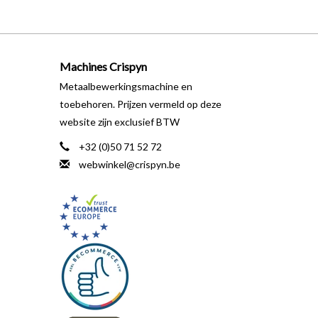
Machines Crispyn
Metaalbewerkingsmachine en
toebehoren. Prijzen vermeld op deze
website zijn exclusief BTW
+32 (0)50 71 52 72
webwinkel@crispyn.be