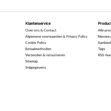
Klantenservice
Produc
Over ons & Contact
Alle pro
Algemene voorwaarden & Privacy Policy
Nieuwe 
Cookie Policy
Aanbied
Betaalmethoden
Tags
Verzenden & retourneren
RSS-fee
Sitemap
Snijgegevens