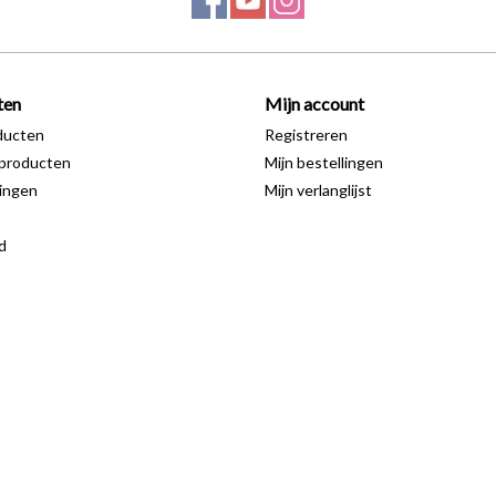
ten
Mijn account
ducten
Registreren
producten
Mijn bestellingen
ingen
Mijn verlanglijst
d