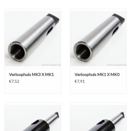
Verloophuls MK3 X MK1
Verloophuls MK1 X MK0
€7,52
€7,91