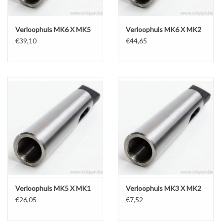
Verloophuls MK6 X MK5
Verloophuls MK6 X MK2
€39,10
€44,65
Verloophuls MK5 X MK1
Verloophuls MK3 X MK2
€26,05
€7,52