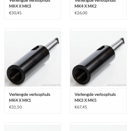
Verlengde verloophuls
Verlengde verloophuls
MK4 X MK3
MK4 X MK2
€30,45
€26,00
Verlengde verloophuls
Verlengde verloophuls
MK4 X MK1
MK3 X MK5
€31,50
€67,45