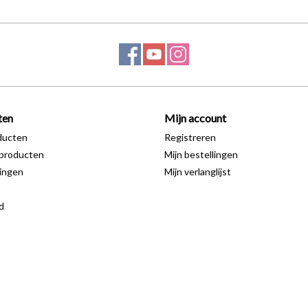
ten
Mijn account
ducten
Registreren
producten
Mijn bestellingen
ingen
Mijn verlanglijst
d