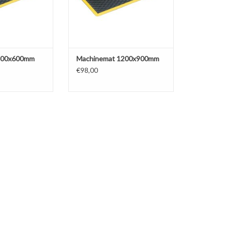
900x600mm
Machinemat 1200x900mm
€98,00