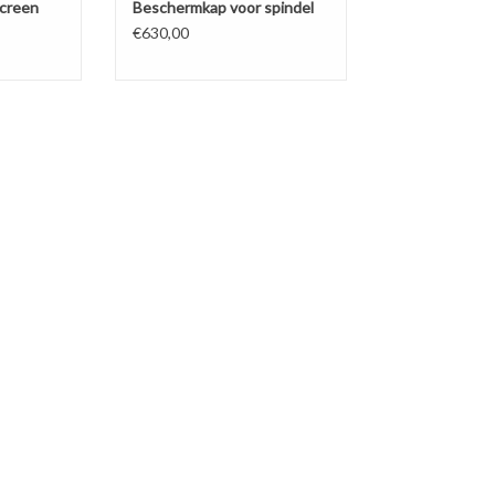
Screen
Beschermkap voor spindel
€630,00