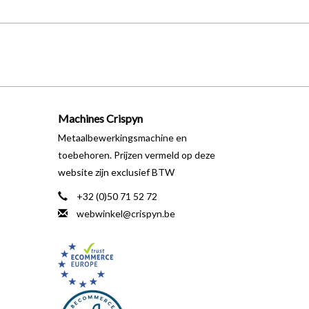
Machines Crispyn
Metaalbewerkingsmachine en
toebehoren. Prijzen vermeld op deze
website zijn exclusief BTW
+32 (0)50 71 52 72
webwinkel@crispyn.be