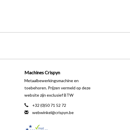
Machines Crispyn
Metaalbewerkingsmachine en
toebehoren. Prijzen vermeld op deze
website zijn exclusief BTW
+32 (0)50 71 52 72
webwinkel@crispyn.be