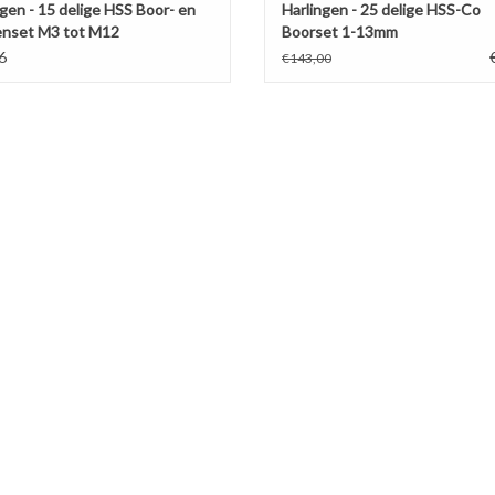
ngen - 15 delige HSS Boor- en
Harlingen - 25 delige HSS-Co
nset M3 tot M12
Boorset 1-13mm
6
€143,00