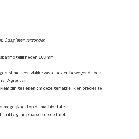
t, 1 dag later verzonden
pspanmogelijkheden 100 mm
uitgerust met een vlakke vaste bek en bewegende bek.
cale V-groeven.
 klem zijn geslepen om deze gemakkelijk en precies te
panmogelijkheid op de machinetafel.
icaal te gaan plaatsen op de tafel.