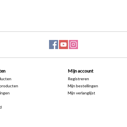
ten
Mijn account
ducten
Registreren
producten
Mijn bestellingen
ingen
Mijn verlanglijst
d