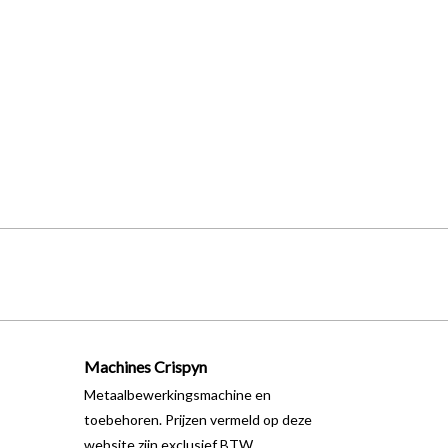
Machines Crispyn
Metaalbewerkingsmachine en
toebehoren. Prijzen vermeld op deze
website zijn exclusief BTW