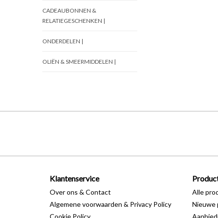
CADEAUBONNEN &
RELATIEGESCHENKEN |
ONDERDELEN |
OLIËN & SMEERMIDDELEN |
Klantenservice
Produc
Over ons & Contact
Alle pro
Algemene voorwaarden & Privacy Policy
Nieuwe 
Cookie Policy
Aanbied