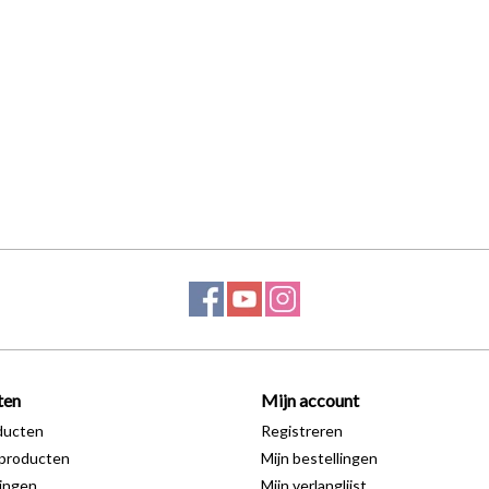
ten
Mijn account
ducten
Registreren
producten
Mijn bestellingen
ingen
Mijn verlanglijst