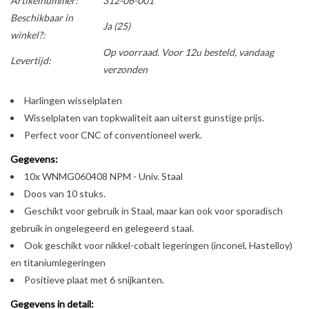
Artikelnummer:
312-06-001
Beschikbaar in
Ja
(25)
winkel?:
Op voorraad. Voor 12u besteld, vandaag
Levertijd:
verzonden
Harlingen wisselplaten
Wisselplaten van topkwaliteit aan uiterst gunstige prijs.
Perfect voor CNC of conventioneel werk.
Gegevens:
10x WNMG060408 NPM - Univ. Staal
Doos van 10 stuks.
Geschikt voor gebruik in Staal, maar kan ook voor sporadisch
gebruik in ongelegeerd en gelegeerd staal.
Ook geschikt voor nikkel-cobalt legeringen (inconel, Hastelloy)
en titaniumlegeringen
Positieve plaat met 6 snijkanten.
Gegevens in detail: