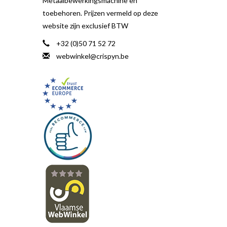
Metaalbewerkingsmachine en
toebehoren. Prijzen vermeld op deze
website zijn exclusief BTW
+32 (0)50 71 52 72
webwinkel@crispyn.be