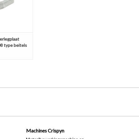
erlegplaat
 type beitels
Machines Crispyn