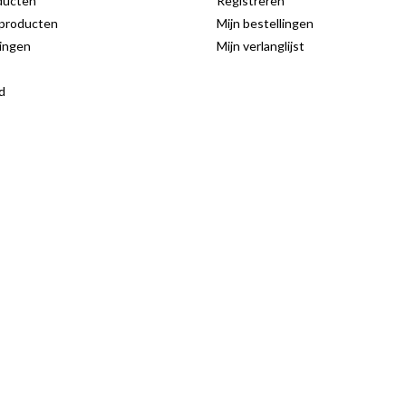
ducten
Registreren
producten
Mijn bestellingen
ingen
Mijn verlanglijst
d