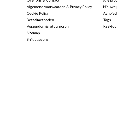
Over ons & Contact
Alle pro
Algemene voorwaarden & Privacy Policy
Nieuwe 
Cookie Policy
Aanbied
Betaalmethoden
Tags
Verzenden & retourneren
RSS-fee
Sitemap
Snijgegevens