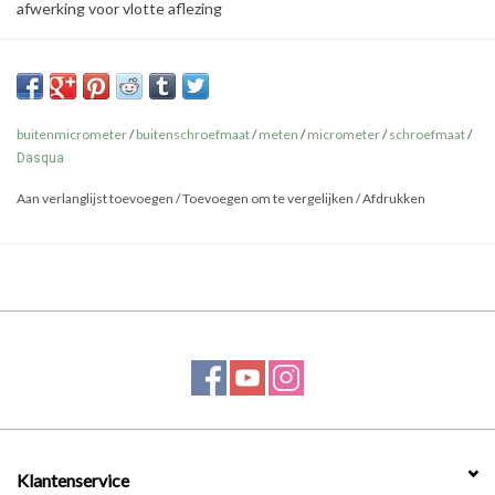
afwerking voor vlotte aflezing
buitenmicrometer
/
buitenschroefmaat
/
meten
/
micrometer
/
schroefmaat
/
Dasqua
Aan verlanglijst toevoegen
/
Toevoegen om te vergelijken
/
Afdrukken
Klantenservice