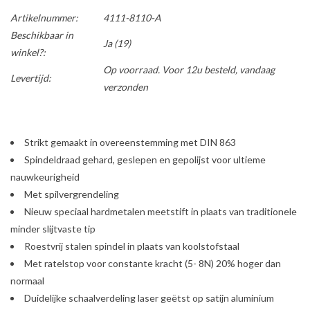
Artikelnummer:
4111-8110-A
Beschikbaar in
Ja
(19)
winkel?:
Op voorraad. Voor 12u besteld, vandaag
Levertijd:
verzonden
Strikt gemaakt in overeenstemming met DIN 863
Spindeldraad gehard, geslepen en gepolijst voor ultieme
nauwkeurigheid
Met spilvergrendeling
Nieuw speciaal hardmetalen meetstift in plaats van traditionele
minder slijtvaste tip
Roestvrij stalen spindel in plaats van koolstofstaal
Met ratelstop voor constante kracht (5- 8N) 20% hoger dan
normaal
Duidelijke schaalverdeling laser geëtst op satijn aluminium