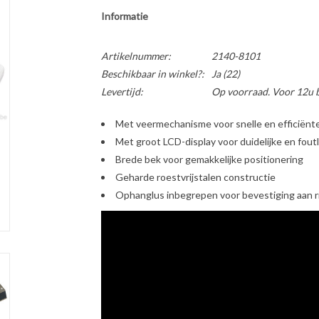
Informatie
Artikelnummer:
2140-8101
Beschikbaar in winkel?:
Ja
(22)
Levertijd:
Op voorraad. Voor 12u b
Met veermechanisme voor snelle en efficiënt
Met groot LCD-display voor duidelijke en fou
Brede bek voor gemakkelijke positionering
Geharde roestvrijstalen constructie
Ophanglus inbegrepen voor bevestiging aan r