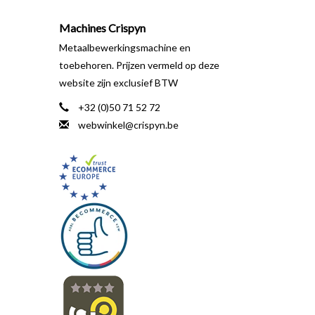
Machines Crispyn
Metaalbewerkingsmachine en
toebehoren. Prijzen vermeld op deze
website zijn exclusief BTW
+32 (0)50 71 52 72
webwinkel@crispyn.be