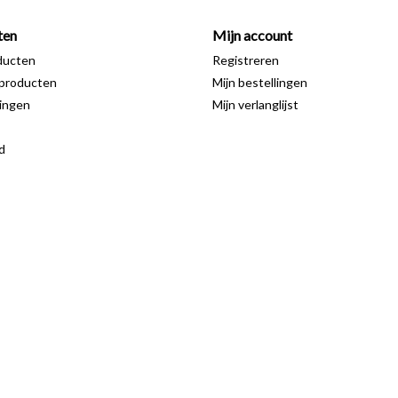
ten
Mijn account
ducten
Registreren
producten
Mijn bestellingen
ingen
Mijn verlanglijst
d