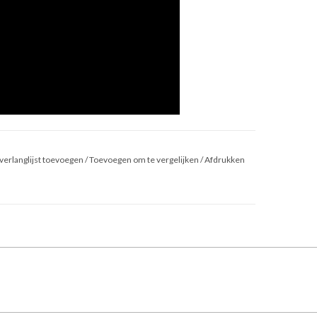
verlanglijst toevoegen
/
Toevoegen om te vergelijken
/
Afdrukken