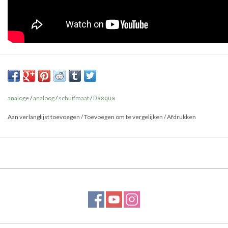
analoge
/
analoog
/
schuifmaat
/
Dasqua
Aan verlanglijst toevoegen
/
Toevoegen om te vergelijken
/
Afdrukken