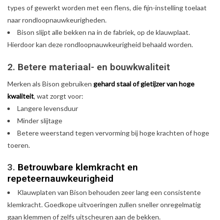
types of gewerkt worden met een flens, die fijn-instelling toelaat
naar rondloopnauwkeurigheden.
Bison slijpt alle bekken na in de fabriek, op de klauwplaat.
Hierdoor kan deze rondloopnauwkeurigheid behaald worden.
2. Betere materiaal- en bouwkwaliteit
Merken als Bison gebruiken
gehard staal of gietijzer van hoge
kwaliteit
, wat zorgt voor:
Langere levensduur
Minder slijtage
Betere weerstand tegen vervorming bij hoge krachten of hoge
toeren.
3.
Betrouwbare klemkracht en
repeteernauwkeurigheid
Klauwplaten van Bison behouden zeer lang een consistente
klemkracht. Goedkope uitvoeringen zullen sneller onregelmatig
gaan klemmen of zelfs uitscheuren aan de bekken.