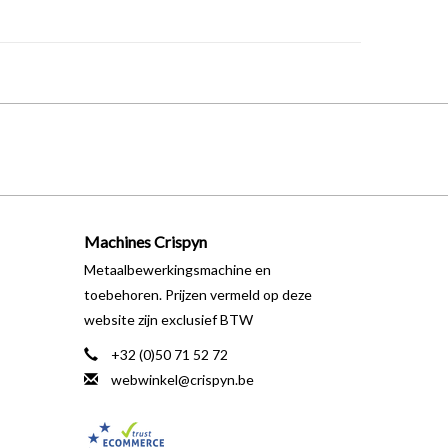
Machines Crispyn
Metaalbewerkingsmachine en
toebehoren. Prijzen vermeld op deze
website zijn exclusief BTW
+32 (0)50 71 52 72
webwinkel@crispyn.be