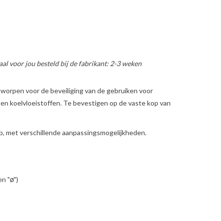
al voor jou besteld bij de fabrikant: 2-3 weken
tworpen voor de beveiliging van de gebruiken voor
 koelvloeistoffen. Te bevestigen op de vaste kop van
ap, met verschillende aanpassingsmogelijkheden.
en "
")
ø