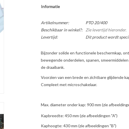
Informatie
Artikelnummer:
PTO 20/400
Beschikbaar in winkel?:
Zie levertijd hieronder.
Levertijd:
Dit product wordt specia
Bijzonder solide en functionele beschermkap, on
bewegende onderdelen, spanen, smeermiddelen en
de draaibank.
Voorzien van een brede en zichtbare glijdende k
Compleet met microschakelaar.
Max. diameter onder kap: 900 mm (zie afbeelding
Kapbreedte: 450 mm (zie afbeeldingen "A")
Kaphoogte: 430 mm (zie afbeeldingen "B")