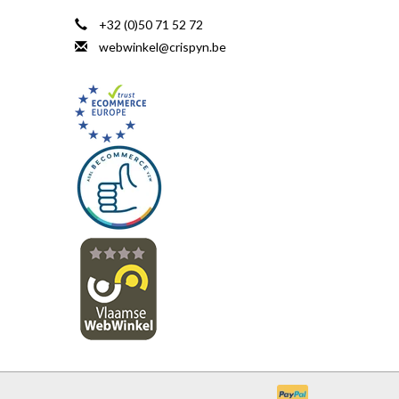
+32 (0)50 71 52 72
webwinkel@crispyn.be