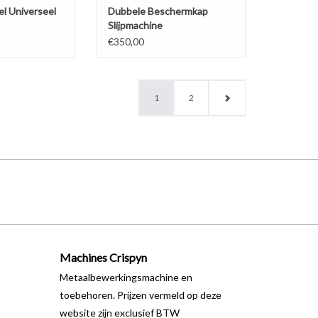
l Universeel
Dubbele Beschermkap
Slijpmachine
€350,00
1
2
Machines Crispyn
Metaalbewerkingsmachine en
toebehoren. Prijzen vermeld op deze
website zijn exclusief BTW