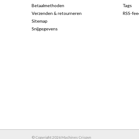
Betaalmethoden
Tags
Verzenden & retourneren
RSS-fee
Sitemap
Snijgegevens
© Copyright 2026 Machines Crispyn