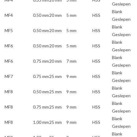
Geslepen
Blank
MF4
0.50 mm
20 mm
5 mm
HSS
Geslepen
Blank
MF5
0.50 mm
20 mm
5 mm
HSS
Geslepen
Blank
MF6
0.50 mm
20 mm
5 mm
HSS
Geslepen
Blank
MF6
0.75 mm
20 mm
7 mm
HSS
Geslepen
Blank
MF7
0.75 mm
25 mm
9 mm
HSS
Geslepen
Blank
MF8
0.50 mm
25 mm
9 mm
HSS
Geslepen
Blank
MF8
0.75 mm
25 mm
9 mm
HSS
Geslepen
Blank
MF8
1.00 mm
25 mm
9 mm
HSS
Geslepen
Blank