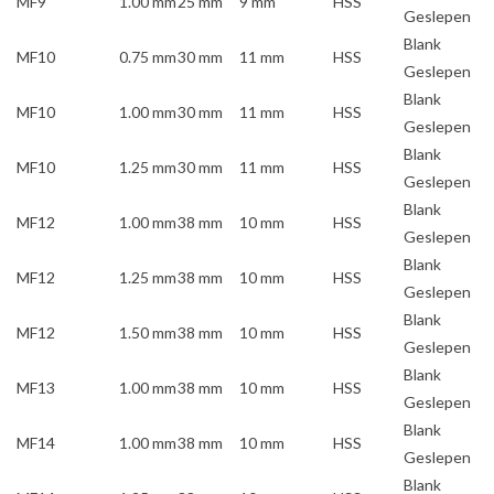
MF9
1.00 mm
25 mm
9 mm
HSS
Geslepen
Blank
MF10
0.75 mm
30 mm
11 mm
HSS
Geslepen
Blank
MF10
1.00 mm
30 mm
11 mm
HSS
Geslepen
Blank
MF10
1.25 mm
30 mm
11 mm
HSS
Geslepen
Blank
MF12
1.00 mm
38 mm
10 mm
HSS
Geslepen
Blank
MF12
1.25 mm
38 mm
10 mm
HSS
Geslepen
Blank
MF12
1.50 mm
38 mm
10 mm
HSS
Geslepen
Blank
MF13
1.00 mm
38 mm
10 mm
HSS
Geslepen
Blank
MF14
1.00 mm
38 mm
10 mm
HSS
Geslepen
Blank