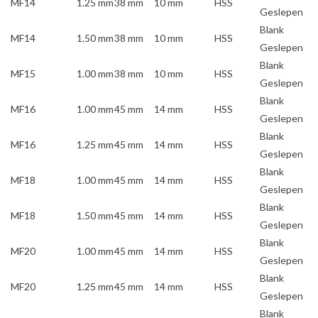
MF14
1.25 mm
38 mm
10 mm
HSS
Geslepen
Blank
MF14
1.50 mm
38 mm
10 mm
HSS
Geslepen
Blank
MF15
1.00 mm
38 mm
10 mm
HSS
Geslepen
Blank
MF16
1.00 mm
45 mm
14 mm
HSS
Geslepen
Blank
MF16
1.25 mm
45 mm
14 mm
HSS
Geslepen
Blank
MF18
1.00 mm
45 mm
14 mm
HSS
Geslepen
Blank
MF18
1.50 mm
45 mm
14 mm
HSS
Geslepen
Blank
MF20
1.00 mm
45 mm
14 mm
HSS
Geslepen
Blank
MF20
1.25 mm
45 mm
14 mm
HSS
Geslepen
Blank