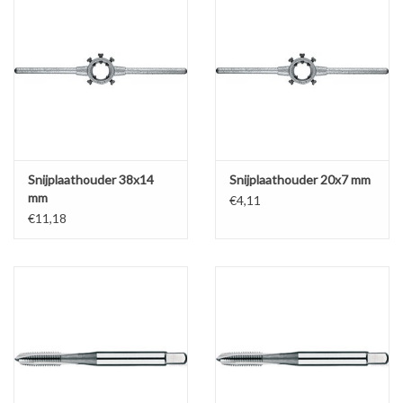
Snijplaathouder 38x14
Snijplaathouder 20x7 mm
mm
€4,11
€11,18