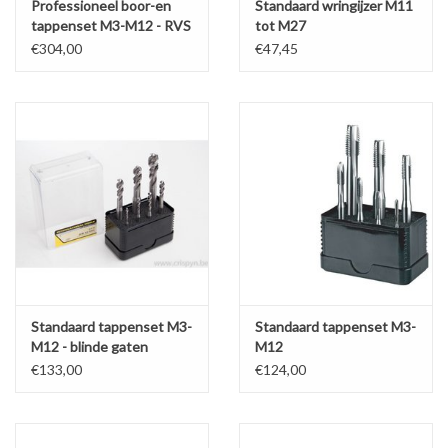
Professioneel boor-en
Standaard wringijzer M11
tappenset M3-M12 - RVS
tot M27
€304,00
€47,45
Standaard tappenset M3-
Standaard tappenset M3-
M12 - blinde gaten
M12
€133,00
€124,00