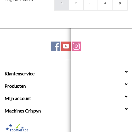
1
2
3
4
Klantenservice
Producten
Mijn account
Machines Crispyn