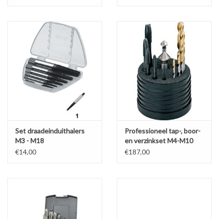
Set draadeinduithalers
Professioneel tap-, boor-
M3 - M18
en verzinkset M4-M10
€14,00
€187,00