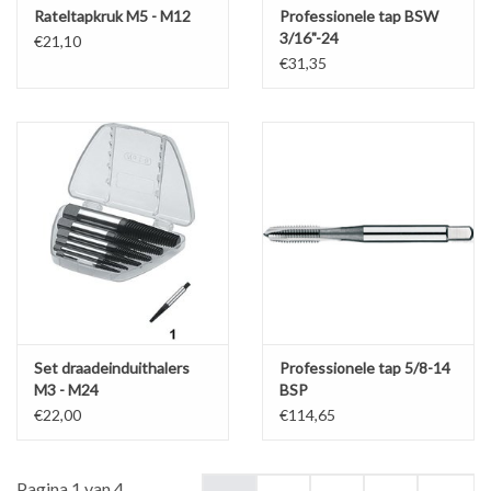
Rateltapkruk M5 - M12
Professionele tap BSW
3/16"-24
€21,10
€31,35
Set draadeinduithalers
Professionele tap 5/8-14
M3 - M24
BSP
€22,00
€114,65
Pagina 1 van 4