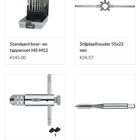
Standaard boor- en
Snijplaathouder 55x22
tappenset M3-M12
mm
€145,00
€24,37