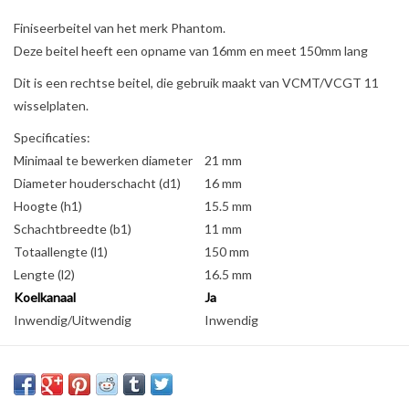
Finiseerbeitel van het merk Phantom.
Deze beitel heeft een opname van 16mm en meet 150mm lang
Dit is een rechtse beitel, die gebruik maakt van VCMT/VCGT 11
wisselplaten.
Specificaties:
Minimaal te bewerken diameter
21 mm
Diameter houderschacht (d1)
16 mm
Hoogte (h1)
15.5 mm
Schachtbreedte (b1)
11 mm
Totaallengte (l1)
150 mm
Lengte (l2)
16.5 mm
Koelkanaal
Ja
Inwendig/Uitwendig
Inwendig