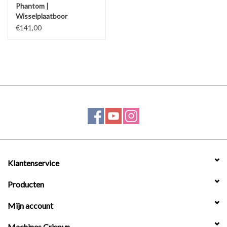
Phantom |
Wisselplaatboor
€141,00
Klantenservice
Producten
Mijn account
Machines Crispyn