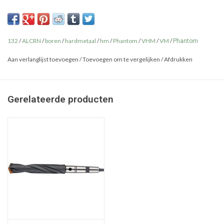
132
/
ALCRN
/
boren
/
hardmetaal
/
hm
/
Phantom
/
VHM
/
VM
/
Phantom
Aan verlanglijst toevoegen
/
Toevoegen om te vergelijken
/
Afdrukken
Gerelateerde producten