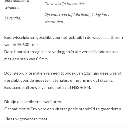
Beschikbaar in
Zie levertijd hieronder.
winkel?:
Op voorraad bij fabrikant, 1 dag later
Levertijd:
verzonden
Boorwisselplaten geschikt voor het gebruik in de wisselplaatboren
van de 75.600-reeks.
Deze boorplaten zijn los te verkrijgen in alle verschillende maten,
met een stap van 0.5mm.
Door gebruik te maken van een tophoek van 132°, zijn deze uiterst
geschikt voor de meeste materialen, of het nu inox of staal is.
Bestaande uit zowel volhardmetaal of HSS-E PM.
Dit zijn de HardMetaal varianten.
Gecoat met AlCrN voor een uiterst goeie standtijd te garanderen.
Kies uw gewenste maat.