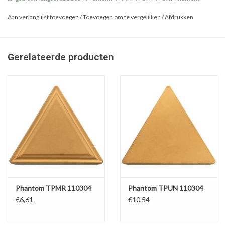
Aan verlanglijst toevoegen
/
Toevoegen om te vergelijken
/
Afdrukken
Gerelateerde producten
Phantom TPMR 110304
Phantom TPUN 110304
€6,61
€10,54