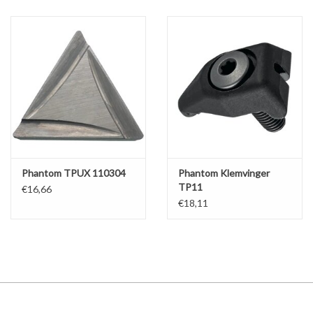
Phantom TPUX 110304
Phantom Klemvinger
TP11
€16,66
€18,11