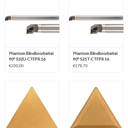
Phantom Blindboorbeitel
Phantom Blindboorbeitel
90° S32U-CTFPR 16
90° S25T-CTFPR 16
€230,00
€178,70