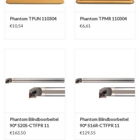
Phantom TPUN 110304
Phantom TPMR 110304
€10,54
€6,61
Phantom Blindboorbeitel
Phantom Blindboorbeitel
90° S20S-CTFPR 11
90° S16R-CTFPR 11
€163,50
€129,55