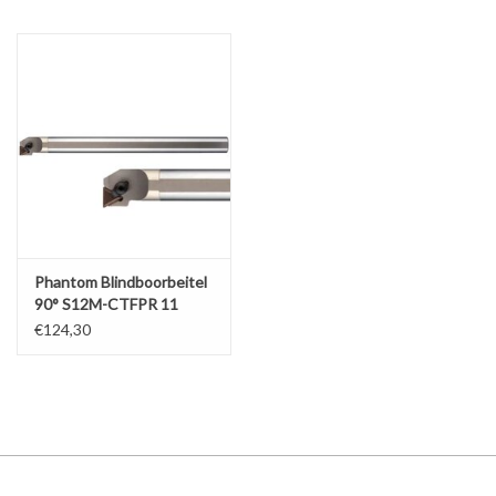
Phantom Blindboorbeitel
90° S12M-CTFPR 11
€124,30