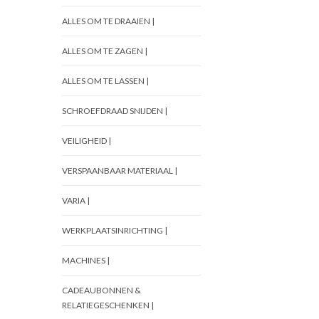
ALLES OM TE DRAAIEN |
ALLES OM TE ZAGEN |
ALLES OM TE LASSEN |
SCHROEFDRAAD SNIJDEN |
VEILIGHEID |
VERSPAANBAAR MATERIAAL |
VARIA |
WERKPLAATSINRICHTING |
MACHINES |
CADEAUBONNEN &
RELATIEGESCHENKEN |