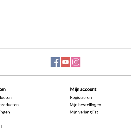
ten
Mijn account
ducten
Registreren
producten
Mijn bestellingen
ingen
Mijn verlanglijst
d