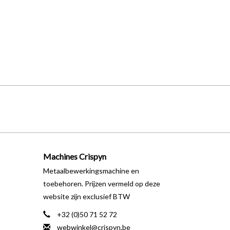
Machines Crispyn
Metaalbewerkingsmachine en
toebehoren. Prijzen vermeld op deze
website zijn exclusief BTW
+32 (0)50 71 52 72
webwinkel@crispyn.be